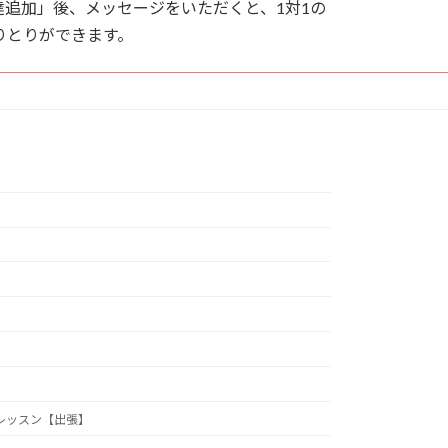
追加」後、メッセージをいただくと、1対1の
りとりができます。
レッスン【出張】