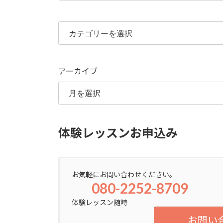
カ
テ
ゴ
リ
ー
アーカイブ
体験レッスンお申込み
お気軽にお問い合わせください。
080-2252-8709
体験レッスン随時
お問い