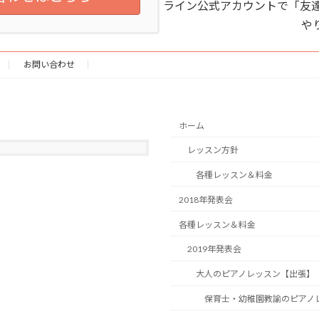
ライン公式アカウントで「友達
や
お問い合わせ
ホーム
レッスン方針
各種レッスン＆料金
2018年発表会
各種レッスン＆料金
2019年発表会
大人のピアノレッスン【出張】
保育士・幼稚園教諭のピアノ