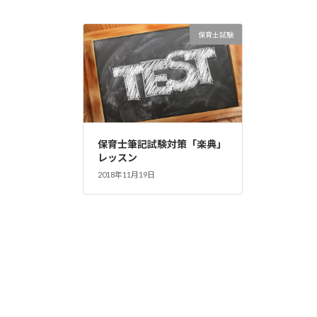
保育士試験
保育士筆記試験対策「楽典」
レッスン
2018年11月19日