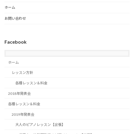
ホーム
お問い合わせ
Facebook
ホーム
レッスン方針
各種レッスン＆料金
2018年発表会
各種レッスン＆料金
2019年発表会
大人のピアノレッスン【出張】