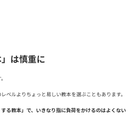
本」は慎重に
す。
のレベルよりちょっと易しい教本を選ぶこともあります。
くする教本」で、いきなり指に負荷をかけるのはよくない