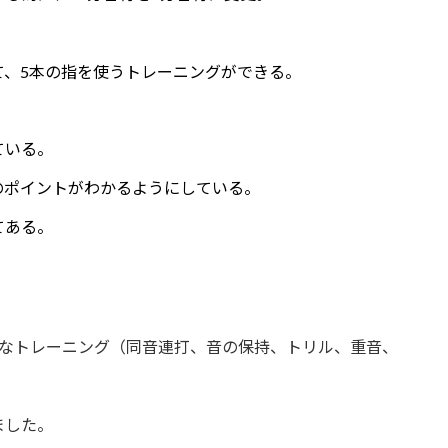
て、5本の指を使うトレーニングができる。
ている。
のポイントがわかるようにしている。
てある。
ろなトレーニング（同音連打、音の保持、トリル、重音、
ました。