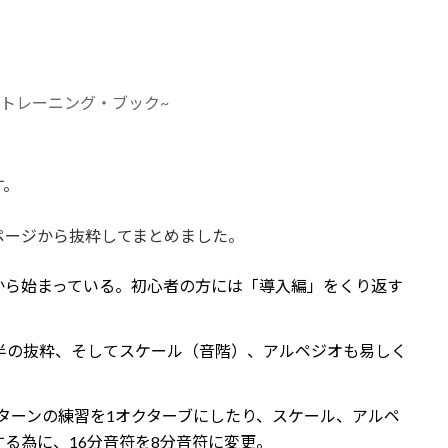
・トレーニング・ブック~
す。
ページから抜粋してまとめました。
から始まっている。
初心者の方には「導入編」をくり返す
半の抜粋、そしてスケール（音階）、アルペジオも易しく
ターンの練習を1オクターブにしたり、スケール、アルペ
る為に、16分音符を8分音符に変更。