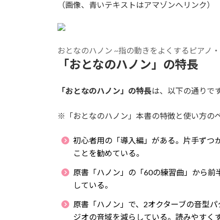
（画像、青いテキストはアマゾンへリンク）
おとなのハノン ~指の動きをよくするピアノ
「おとなのハノン」の特長
「おとなのハノン」の特長
は、以下の通りで
※「おとなのハノン」本書の特徴と使い方の
初心者用の「導入編」がある。片手ずつ
ことを勧めている。
原書「ハノン」の「60の練習曲」から前
している。
原書「ハノン」で、2オクターブの音型パ
ジオの音域を減らしている。読みやすくす