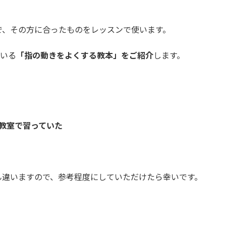
で、その方に合ったものをレッスンで使います。
ている
「指の動きをよくする教本」をご紹介
します。
教室で習っていた
ん違いますので、参考程度にしていただけたら幸いです。