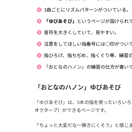
1曲ごとにリズムパターンがついている。
「ゆびあそび」
というページが設けられ
音符を大きくしていて、見やすい。
注意をしてほしい指番号には○印がつい
指ひろげ、指ちぢめ、指くぐり等、練習
「おとなのハノン」の練習の仕方が書い
「おとなのハノン」ゆびあそび
「ゆびあそび」は、5本の指を使ったいろい
オクターブ）ができるページです。
「ちょっと大変だな～弾きにくそう」と感じ