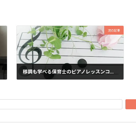
次の記事
移調も学べる保育士のピアノレッスンコース
2018年10月22日