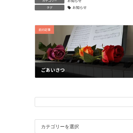
お知らせ
カテゴリー
お知らせ
タグ
前の記事
ごあいさつ
2018年10月11日
カ
テ