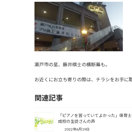
瀬戸市の星、藤井棋士の横断幕も。
お近くにお立ち寄りの際は、チラシをお手に
関連記事
「ピアノを習っていてよかった」保育士
成校の生徒さんの声
2022年6月19日