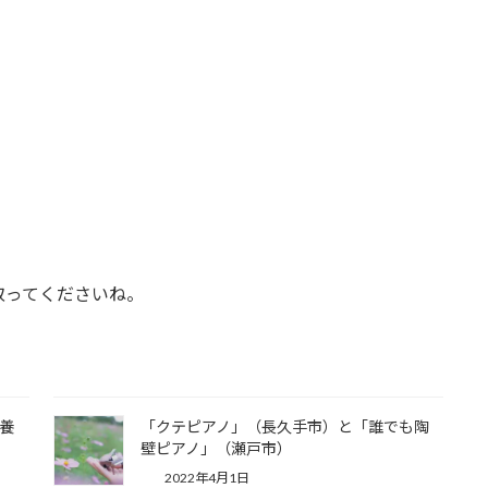
取ってくださいね。
養
「クテピアノ」（長久手市）と「誰でも陶
壁ピアノ」（瀬戸市）
2022年4月1日