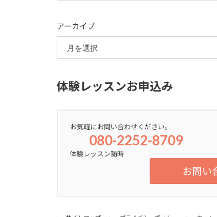
ゴ
リ
ー
アーカイブ
体験レッスンお申込み
お気軽にお問い合わせください。
080-2252-8709
体験レッスン随時
お問い