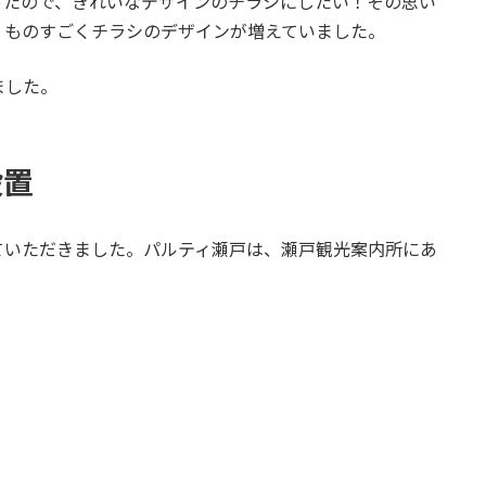
ったので、きれいなデザインのチラシにしたい！その思い
。ものすごくチラシのデザインが増えていました。
ました。
設置
ていただきました。パルティ瀬戸は、瀬戸観光案内所にあ