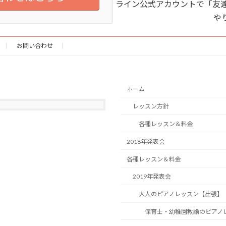
ライン公式アカウントで「友達
や
お問い合わせ
ホーム
レッスン方針
各種レッスン＆料金
2018年発表会
各種レッスン＆料金
2019年発表会
大人のピアノレッスン【出張】
保育士・幼稚園教諭のピアノ