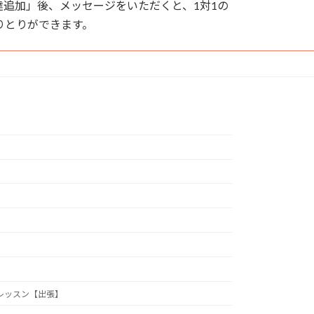
追加」後、メッセージをいただくと、1対1の
りとりができます。
レッスン【出張】