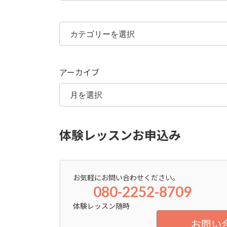
カ
テ
ゴ
リ
ー
アーカイブ
体験レッスンお申込み
お気軽にお問い合わせください。
080-2252-8709
体験レッスン随時
お問い