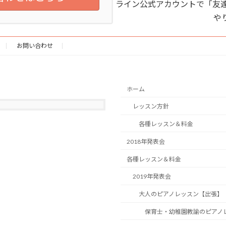
ライン公式アカウントで「友達
や
お問い合わせ
ホーム
レッスン方針
各種レッスン＆料金
2018年発表会
各種レッスン＆料金
2019年発表会
大人のピアノレッスン【出張】
保育士・幼稚園教諭のピアノ