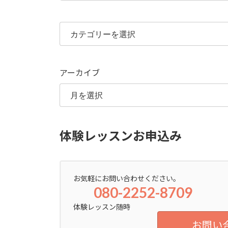
カ
テ
ゴ
リ
ー
アーカイブ
体験レッスンお申込み
お気軽にお問い合わせください。
080-2252-8709
体験レッスン随時
お問い