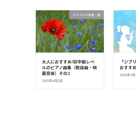
おススメの楽譜・曲
大人におすすめ!初中級レベ
「ジブ
ルのピアノ曲集（歌謡曲・映
おすす
画音楽）その2
2021年1月
2021年6月2日