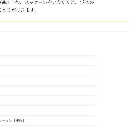
追加」後、メッセージをいただくと、1対1の
りとりができます。
レッスン【出張】