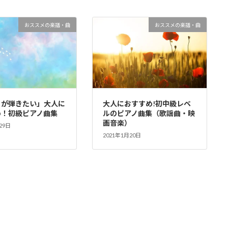
おススメの楽譜・曲
おススメの楽譜・曲
リが弾きたい」大人に
大人におすすめ!初中級レベ
め！初級ピアノ曲集
ルのピアノ曲集（歌謡曲・映
画音楽）
29日
2021年1月20日