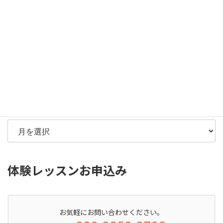
検索
カ
テ
ゴ
リ
ー
アーカイブ
体験レッスンお申込み
お気軽にお問い合わせください。