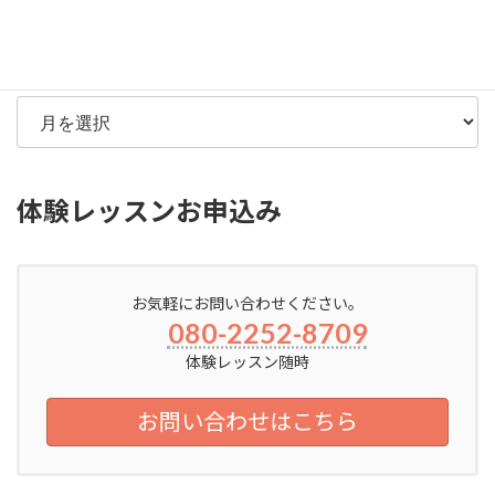
ゴ
リ
ー
アーカイブ
体験レッスンお申込み
お気軽にお問い合わせください。
080-2252-8709
体験レッスン随時
お問い合わせはこちら