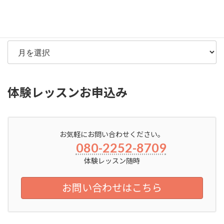
ゴ
リ
ー
アーカイブ
体験レッスンお申込み
お気軽にお問い合わせください。
080-2252-8709
体験レッスン随時
お問い合わせはこちら